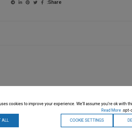
Share:
uses cookies to improve your experience. We'll assume you're ok with thi
Read More
opt-o
 ALL
COOKIE SETTINGS
DE