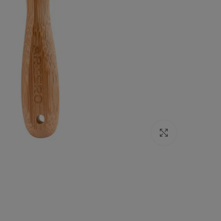
Click to enlarge