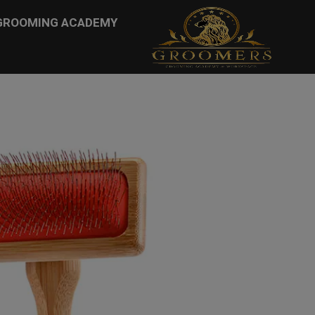
...
GROOMING ACADEMY