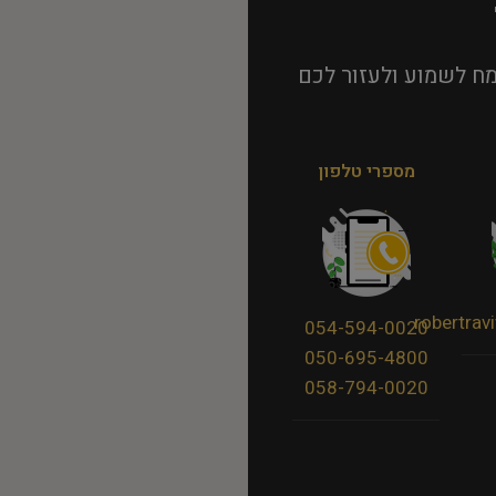
ח לשמוע ולעזור לכם
מספרי טלפון
robertra
054-594-0020
050-695-4800
058-794-0020