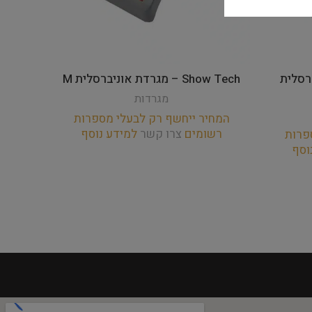
ניברסלית
Show Tech – מגרדת אוניברסלית M
מגרדות
המחיר ייחשף רק לבעלי מספרות
רשומים
צרו קשר
למידע נוסף
פרות
המחי
וסף
רש