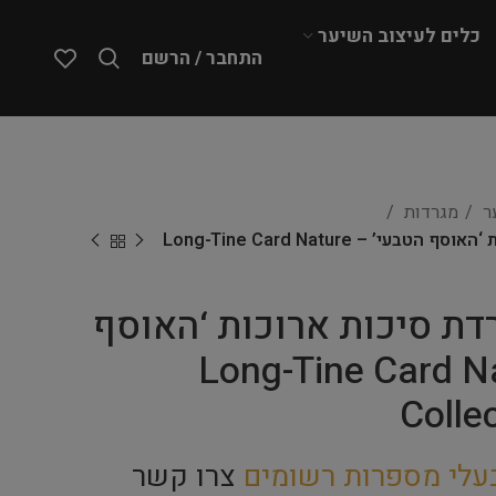
כלים לעיצוב השיער
התחבר / הרשם
ער
מגרדות
ARTERO – מגרדת סיכות ארוכות ‘האוסף הטבעי’ – Long-Tine Card Nature
– מגרדת סיכות ארוכות ‘האוסף
– Long-Tine Card Nature
Colle
עלי מספרות רשומים
צרו קשר