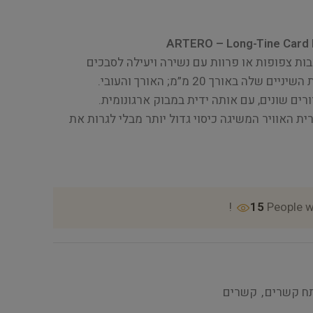
ARTERO – Long-Tine Card N
ת צפופות או פרוות עם נשירה ויעילה לסבכים
 באורך 20 מ”מ; האורך והעובי.
האוויר המשיגה כיסוי גדול יותר מבלי לגרות את
15
People w
ח קשרים
,
קשרים