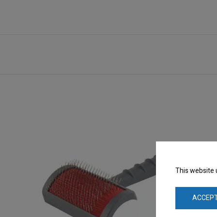
This website 
ACCEPT