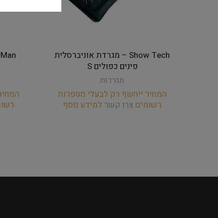
Show Tech – מגרדת אוניברסלית
פינים כפולים S
מגרדות
המחיר ייחשף רק לבעלי מספרות
המחיר
רשומים
צרו קשר
למידע נוסף
רשו