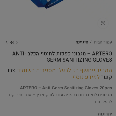
Click to enlarge
עמוד הבית
היגיינה
ARTERO – מגבוני כפפות לחיטוי הכלב ANTI-
GERM SANITIZING GLOVES
המחיר ייחשף רק לבעלי מספרות רשומים
צרו
קשר
למידע נוסף
ARTERO – Anti-Germ Sanitizing Gloves 20pcs
מגבונים לחים בצורת כפפה עם כלורקסידין – אנטי חיידקים
לבעלי חים.
יתרונות: