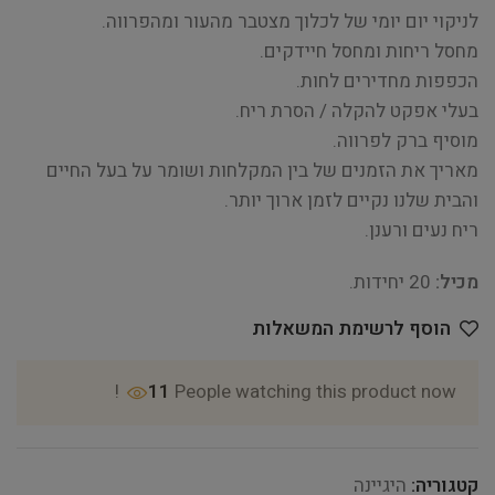
לניקוי יום יומי של לכלוך מצטבר מהעור ומהפרווה.
מחסל ריחות ומחסל חיידקים.
הכפפות מחדירים לחות.
בעלי אפקט להקלה / הסרת ריח.
מוסיף ברק לפרווה.
מאריך את הזמנים של בין המקלחות ושומר על בעל החיים
והבית שלנו נקיים לזמן ארוך יותר.
ריח נעים ורענן.
מכיל:
20 יחידות.
הוסף לרשימת המשאלות
11
People watching this product now!
קטגוריה:
היגיינה