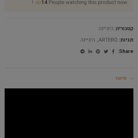
14
People watching this product now!
קטגוריה:
היגיינה
תגיות:
ARTERO
,
היגיינה
Share:
תיאור