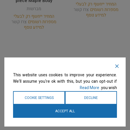
piece Maple Body
המחיר ייחשף רק לבעלי
מברשות
מספרות רשומים
צרו קשר
למידע נוסף
המחיר ייחשף רק לבעלי
מספרות רשומים
צרו קשר
למידע נוסף
This website uses cookies to improve your experience.
We'll assume you're ok with this, but you can opt-out if
Read More
you wish.
COOKIE SETTINGS
DECLINE
ACCEPT ALL