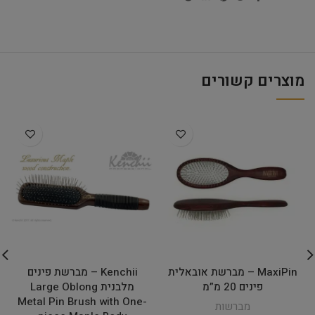
מוצרים קשורים
MaxiPin – מברשת אובאלית
Kenchii – מברשת פינים
פינים 20 מ”מ
מלבנית Large Oblong
Metal Pin Brush with One-
מברשות