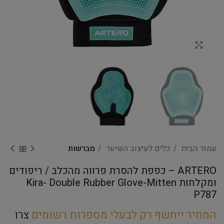
Click to enlarge
עמוד הבית
כלים לעיצוב השיער
מברשות
ARTERO – כפפת להסרת פרווה מהכלב / ריפודים
ומקלחות Kira- Double Rubber Glove-Mitten
P787
המחיר ייחשף רק לבעלי מספרות רשומים
צרו