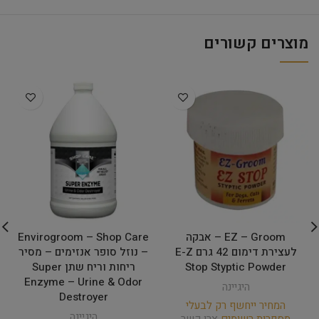
מוצרים קשורים
EZ – Groom – אבקה
Envirogroom – Shop Care
לעצירת דימום 42 גרם E-Z
– נוזל סופר אנזימים – מסיר
Stop Styptic Powder
ריחות וריח שתן Super
Enzyme – Urine & Odor
היגיינה
Destroyer
המחיר ייחשף רק לבעלי
היגיינה