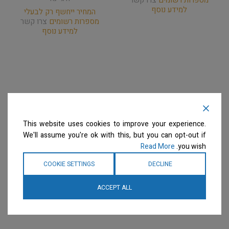
מספרות רשומים
צרו קשר
למידע נוסף
המחיר ייחשף רק לבעלי
מספרות רשומים
צרו קשר
למידע נוסף
This website uses cookies to improve your experience.
We'll assume you're ok with this, but you can opt-out if
Read More
you wish.
COOKIE SETTINGS
DECLINE
ACCEPT ALL