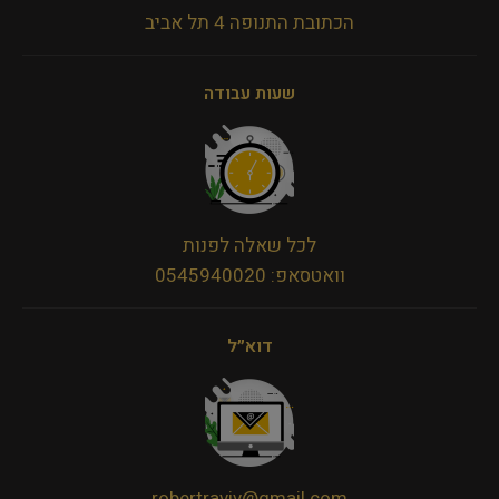
הכתובת התנופה 4 תל אביב
שעות עבודה
לכל שאלה לפנות
וואטסאפ: 0545940020
דוא״ל
robertraviv@gmail.com