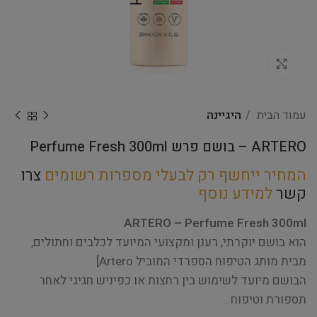
Click to enlarge
עמוד הבית
היגיינה
ARTERO – בושם פרש Perfume Fresh 300ml
המחיר ייחשף רק לבעלי מספרות רשומים
צרו
קשר
למידע נוסף
ARTERO – Perfume Fresh 300ml
הוא בושם יוקרתי, רענן ומקצועי המיועד לכלבים וחתולים,
מבית מותג הטיפוח הספרדי המוביל
Artero
]
הבושם מיועד לשימוש בין רחצות או כפיניש חגיגי לאחר
תספורת וטיפוח .