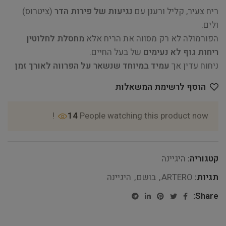
ריח צעיר, קליל ורענן עם
נגיעות של פירות הדר
(ציטרוס)
ולים.
הפורמולה לא רק מסווה את הריח אלא
מחסלת לחלוטין
ריחות גוף לא נעימים
של בעל החיים.
ניחוח עדין אך
עמיד במיוחד שנשאר על הפרווה לאורך זמן
הוסף לרשימת המשאלות
14
People watching this product now!
קטגוריה:
היגיינה
תגיות:
ARTERO
,
בושם
,
היגיינה
Share: