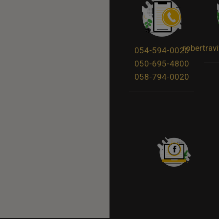
robertra
054-594-0020
050-695-4800
058-794-0020