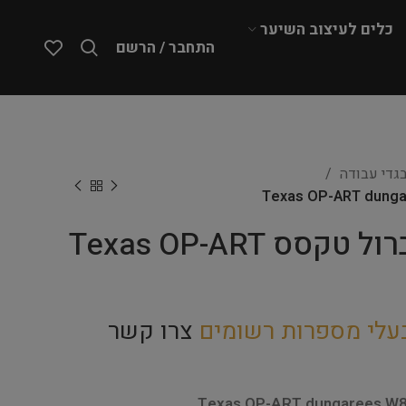
כלים לעיצוב השיער
התחבר / הרשם
גדי עבודה
ARTERO – אוברול טקסס Texas OP-ART
עלי מספרות רשומים
צרו קשר