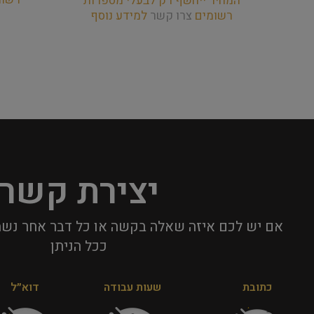
המחיר ייחשף רק לבעלי מספרות
רשומים
צרו קשר
למידע נוסף
יצירת קשר
אם יש לכם איזה שאלה בקשה או כל דבר אחר נשמ
ככל הניתן​
כתובת
שעות עבודה
דוא״ל