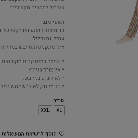
אוברול לספרים מקצועיים.
מאפיינים:
בד מיוחד המונע הידבקות של ה
עמיד, נח וקליל.
אינו מתקמט ומתייבש במהירות.
* כביסה במים קרים מקסימום 30 מעלות.
* אין צורך בגיהוץ.
* לא לשים במייבש.
* בד מיוחד, לא להשתמש במלבי
מידה
XXL
XL
הוסף לרשימת המשאלות