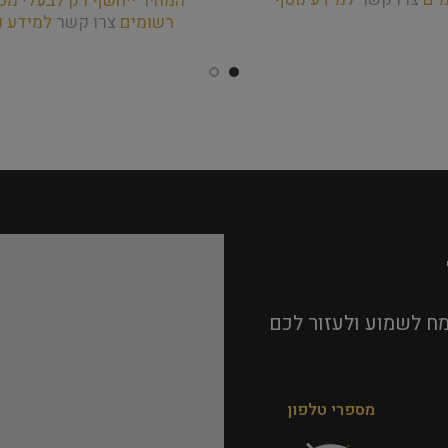
המחיר ייחשף רק לבעלי מס
רשומים
צרו קשר
למידע נ
ח לשמוע ולעזור לכם
מספרי טלפון