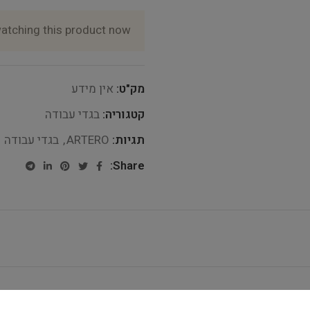
atching this product now!
מק"ט:
אין מידע
קטגוריה:
בגדי עבודה
תגיות:
ARTERO
,
בגדי עבודה
Share: