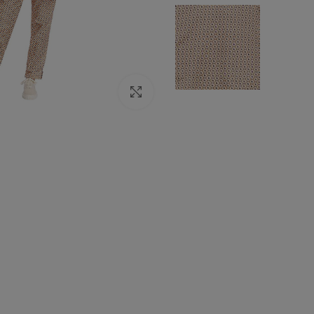
Click to enlarge