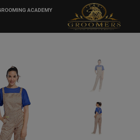
...
GROOMING ACADEMY