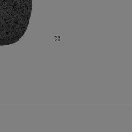
Click to enlarge