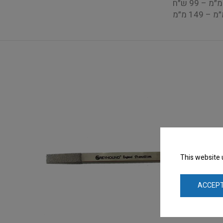
This website 
ACCEPT