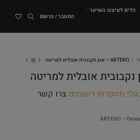
כלים לעיצוב השיער
התחבר / הרשם
ער
ARTERO – אבן נקבובית אובלית למריטה
עלי מספרות רשומים
צרו קשר
ARTERO – Devio