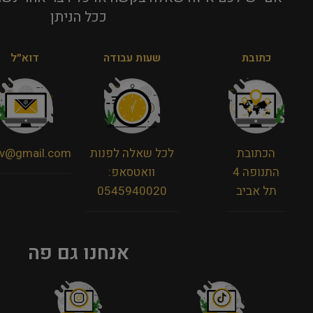
ככל הניתן​
כתובת
שעות עבודה
דוא״ל
הכתובת
לכל שאלה לפנות
viv@gmail.com
התנופה 4
וואטסאפ:
תל אביב
0545940020
אנחנו גם פה