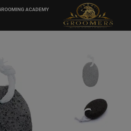
...
GROOMING ACADEMY