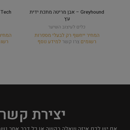
Greyhound – אבן מריטה מתכת ידית
עץ
כלים לעיצוב השיער
המחיר ייחשף רק לבעלי מספרות
המחיר
רשומים
צרו קשר
למידע נוסף
רשו
יצירת קשר
אם יש לכם איזה שאלה בקשה או כל דבר אחר נשמ