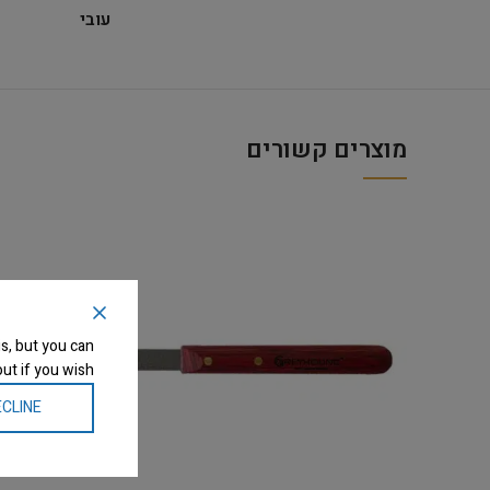
עובי
מוצרים קשורים
s, but you can
ut if you wish.
CLINE