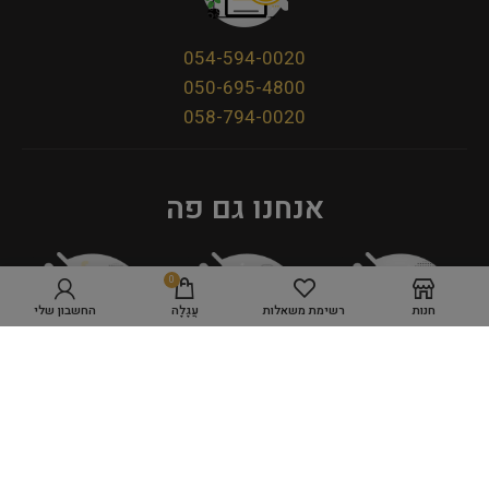
054-594-0020
050-695-4800
058-794-0020
אנחנו גם פה
0
חנות
רשימת משאלות
עֲגָלָה
החשבון שלי
מדיניות פרטיות
תקנון