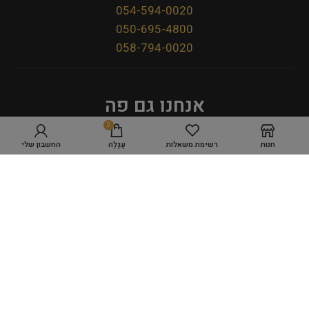
054-594-0020
050-695-4800
058-794-0020
אנחנו גם פה
0
חנות
רשימת משאלות
עֲגָלָה
החשבון שלי
מדיניות פרטיות
תקנון