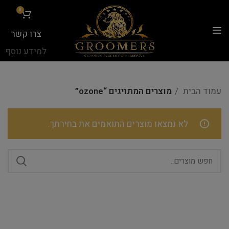
...
0
צרו קשר
למידע נוסף
עמוד הבית
מוצרים המתויגים “ozone”
לא נמצאו מוצרים התואמים את בחירתך.