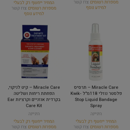
מספרות רשומים
צרו קשר
המחיר ייחשף רק לבעלי
למידע נוסף
מספרות רשומים
צרו קשר
למידע נוסף
Miracle Care – תרסיס
Miracle Care – קיט לניקוי,
פלסטר נוזלי 118מ"ל Kwik-
הפחתת ריחות ושליטה
Stop Liquid Bandage
בקרדית אוזניים וקרציות Ear
Care Kit
Spray
היגיינה
היגיינה
המחיר ייחשף רק לבעלי
המחיר ייחשף רק לבעלי
מספרות רשומים
צרו קשר
מספרות רשומים
צרו קשר