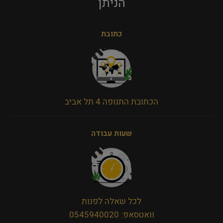
הניתן​
כתובת
הכתובת התנופה 4 תל אביב
שעות עבודה
לכל שאלה לפנות
וואטסאפ: 0545940020