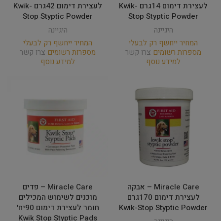
לעצירת דימום 14גרם Kwik-
לעצירת דימום 42גרם Kwik-
Stop Styptic Powder
Stop Styptic Powder
היגיינה
היגיינה
המחיר ייחשף רק לבעלי
המחיר ייחשף רק לבעלי
מספרות רשומים
צרו קשר
מספרות רשומים
צרו קשר
למידע נוסף
למידע נוסף
Miracle Care – אבקה
Miracle Care – פדים
לעצירת דימום 170גרם
מוכנים לשימוש המכילים
Kwik-Stop Styptic Powder
חומר לעצירת דימום 90יח'
Kwik Stop Styptic Pads