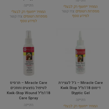
היגיינה
היגיינה
המחיר ייחשף רק לבעלי
מספרות רשומים
צרו קשר
המחיר ייחשף רק לבעלי
למידע נוסף
מספרות רשומים
צרו קשר
למידע נוסף
Miracle Care – ג'ל לעצירת
Miracle Care – תרסיס
דימום 118מ"ל Kwik Stop
לטיפול בפצעים וחתכים
Styptic Gel
118מ"ל Kwik-Stop Wound
Care Spray
היגיינה
היגיינה
המחיר ייחשף רק לבעלי