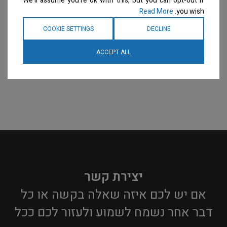
We'll assume you're ok with this, but you can opt-out if
Read More
you wish.
COOKIE SETTINGS
DECLINE
ACCEPT ALL
יצירת קשר
אם יש לכם איזה שאלה בקשה או כל
דבר אחר נשמח לשמוע ולעזור לכם ככל