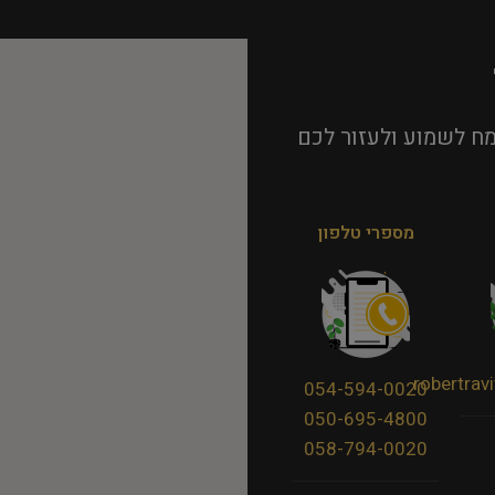
ח לשמוע ולעזור לכם
מספרי טלפון
robertra
054-594-0020
050-695-4800
058-794-0020