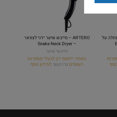
י נתלה על
ARTERO – מייבש שיער ידני לצוואר
– Snake Neck Dryer
מייבשי שיער
פרות
המחיר ייחשף רק לבעלי מספרות
וסף
רשומים
צרו קשר
למידע נוסף