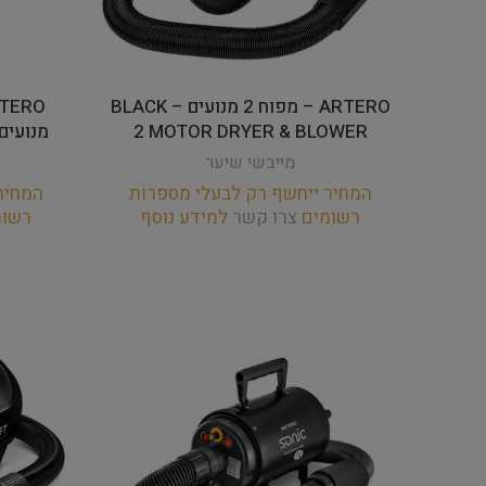
ARTERO – מפוח 2 מנועים – BLACK
2 MOTOR DRYER & BLOWER
מנועים – ket Black 2M
מייבשי שיער
המחיר ייחשף רק לבעלי מספרות
המחיר
רשומים
צרו קשר
למידע נוסף
רשו