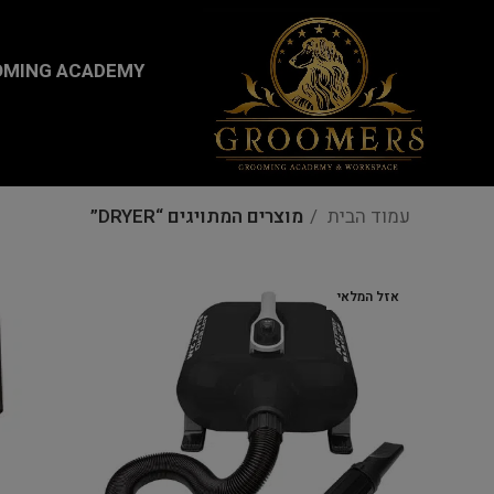
...
MING ACADEMY
עמוד הבית
מוצרים המתויגים “DRYER”
אזל המלאי