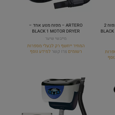
ARTERO – מעמד למפוח מפוח 2
ARTERO – מפוח מנוע אחד –
BLACK  &
BLACK 1 MOTOR DRYER
מייבשי שיער
המחיר ייחשף רק לבעלי מספרות
רשומים
צרו קשר
למידע נוסף
פרות
וסף