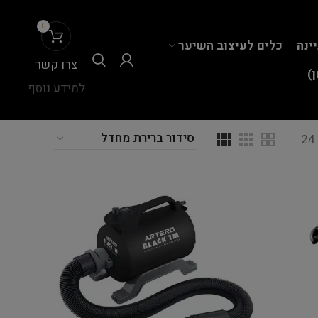
0
יינה
כלים לעיצוב השיער
צרו קשר
)
למידע נוסף
24