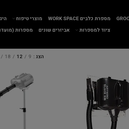
GROO
מספרת כלבים WORK SPACE
מוצרי טיפוח
היג
ציוד למספרות
אביזרים שונים
מספרות (מועדון
הצג
9
12
18