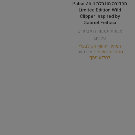
מהדורה מוגבלת Pulse ZR II
Limited Edition Wild
Clipper inspired by
Gabriel Feitosa
מכונות תספורת ואביזרים
נילווים
המחיר ייחשף רק לבעלי
מספרות רשומים
צרו קשר
למידע נוסף