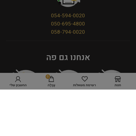
054-594-0020
050-695-4800
058-794-0020
אנחנו גם פה
0
חנות
רשימת משאלות
עֲגָלָה
החשבון שלי
מדיניות פרטיות
תקנון