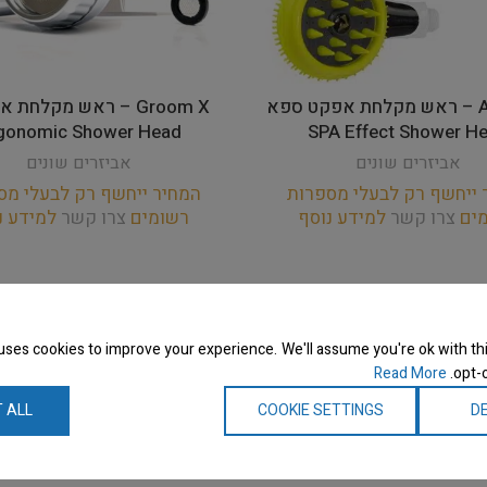
ARTERO – ראש מקלחת אפקט ספא
Groom X – ראש מקלחת א
gonomic Shower Head
SPA Effect Shower H
אביזרים שונים
אביזרים שונים
 ייחשף רק לבעלי מספרות
המחיר ייחשף רק לבעלי מס
מים
צרו קשר
למידע נוסף
רשומים
צרו קשר
למידע נ
uses cookies to improve your experience. We'll assume you're ok with thi
Read More
opt-o
 ALL
COOKIE SETTINGS
DE