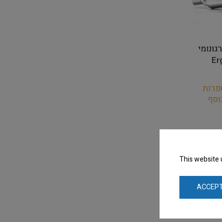
רגונומי
Er
פרות
וסף
This website 
ACCEPT