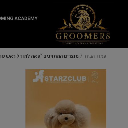
...
MING ACADEMY
עמוד הבית
מוצרים המתויגים “פאה למודל ראש פו