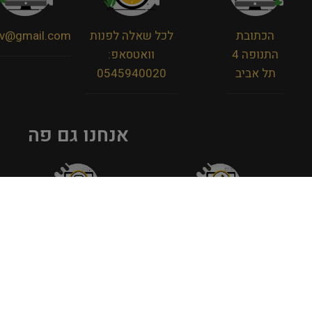
הכתובת
לכל שאלה לפנות
viv@gmail.com
התנופה 4
וואטסאפ:
תל אביב
0545940020
אנחנו גם פה
מדיניות פרטיות
תקנון