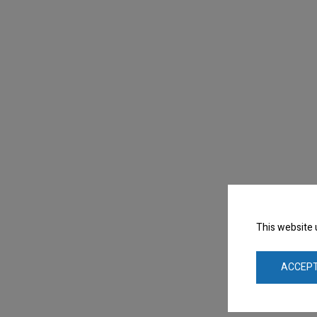
This website 
ACCEPT