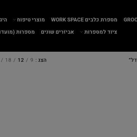
GROO
מספרת כלבים WORK SPACE
מוצרי טיפוח
היג
ציוד למספרות
אביזרים שונים
מספרות (מועדון
דל”
הצג
9
12
18