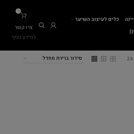
0
יינה
כלים לעיצוב השיער
צרו קשר
)
למידע נוסף
24