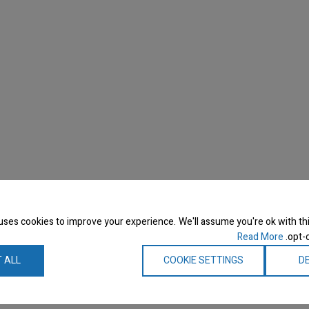
uses cookies to improve your experience. We'll assume you're ok with thi
Read More
opt-o
 ALL
COOKIE SETTINGS
DE