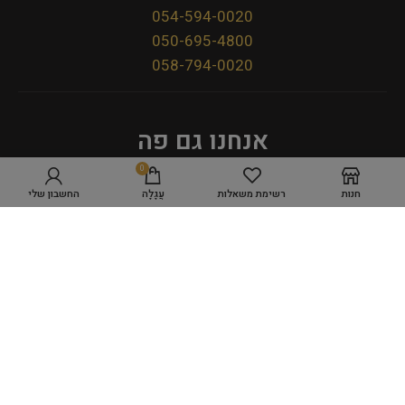
054-594-0020
050-695-4800
058-794-0020
אנחנו גם פה
0
חנות
רשימת משאלות
עֲגָלָה
החשבון שלי
מדיניות פרטיות
תקנון