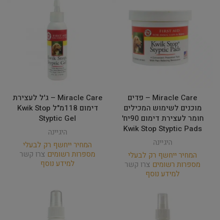
Miracle Care – פדים
Miracle Care – ג'ל לעצירת
מוכנים לשימוש המכילים
דימום 118מ"ל Kwik Stop
חומר לעצירת דימום 90יח'
Styptic Gel
Kwik Stop Styptic Pads
היגיינה
היגיינה
המחיר ייחשף רק לבעלי
מספרות רשומים
צרו קשר
המחיר ייחשף רק לבעלי
למידע נוסף
מספרות רשומים
צרו קשר
למידע נוסף