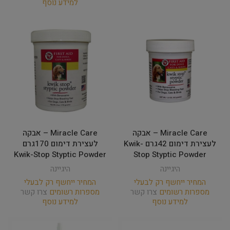
למידע נוסף
Miracle Care – אבקה
Miracle Care – אבקה
לעצירת דימום 42גרם Kwik-
לעצירת דימום 170גרם
Kwik-Stop Styptic Powder
Stop Styptic Powder
היגיינה
היגיינה
המחיר ייחשף רק לבעלי
המחיר ייחשף רק לבעלי
מספרות רשומים
צרו קשר
מספרות רשומים
צרו קשר
למידע נוסף
למידע נוסף