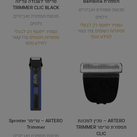
תספורת Bambina
טרימר לעבודה עדינה
TRIMMER CLIC BLACK
מכונות תספורת ואביזרים
מכונות תספורת ואביזרים
נילווים
נילווים
המחיר ייחשף רק לבעלי
מספרות רשומים
צרו קשר
המחיר ייחשף רק לבעלי
למידע נוסף
מספרות רשומים
צרו קשר
למידע נוסף
ARTERO – סכין למכונת
ARTERO – טרימר Sprinter
תספורת טרימר TRIMMER
Trimmer
CLIC
מכונות תספורת ואביזרים