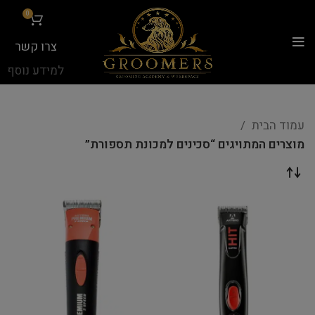
...
0
צרו קשר
למידע נוסף
עמוד הבית
מוצרים המתויגים “סכינים למכונת תספורת”