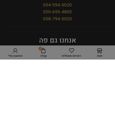
054-594-0020
050-695-4800
058-794-0020
אנחנו גם פה
0
חנות
רשימת משאלות
עֲגָלָה
החשבון שלי
מדיניות פרטיות
תקנון