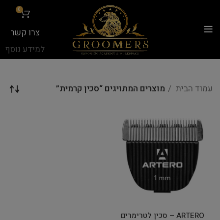
...
0
צרו קשר
למידע נוסף
עמוד הבית
מוצרים המתויגים “סכין קרמית”
ARTERO – סכין לטרימרים