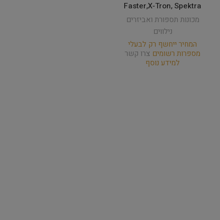
Faster,X-Tron, Spektra
מכונות תספורת ואביזרים
נילווים
המחיר ייחשף רק לבעלי
מספרות רשומים
צרו קשר
למידע נוסף