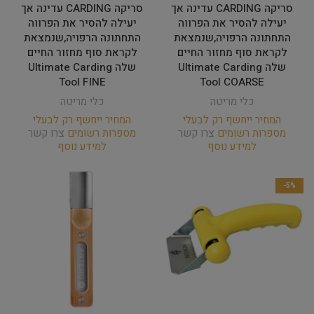
סריקה CARDING עדינה אך
סריקה CARDING עדינה אך
יעילה להסיר את הפרווה
יעילה להסיר את הפרווה
התחתונה הרפויה,שנמצאת
התחתונה הרפויה,שנמצאת
לקראת סוף מחזור החיים
לקראת סוף מחזור החיים
שלה Ultimate Carding
שלה Ultimate Carding
Tool FINE
Tool COARSE
כלי מריטה
כלי מריטה
המחיר ייחשף רק לבעלי
המחיר ייחשף רק לבעלי
מספרות רשומים
צרו קשר
מספרות רשומים
צרו קשר
למידע נוסף
למידע נוסף
-5%