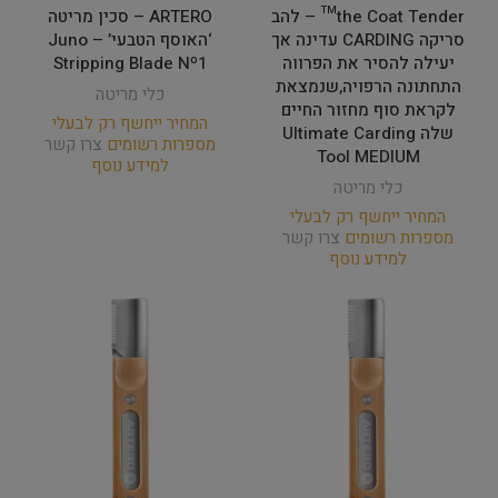
the Coat Tender™ – להב
ARTERO – סכין מריטה
סריקה CARDING עדינה אך
‘האוסף הטבעי’ Juno –
יעילה להסיר את הפרווה
Stripping Blade Nº1
התחתונה הרפויה,שנמצאת
כלי מריטה
לקראת סוף מחזור החיים
המחיר ייחשף רק לבעלי
שלה Ultimate Carding
מספרות רשומים
צרו קשר
Tool MEDIUM
למידע נוסף
כלי מריטה
המחיר ייחשף רק לבעלי
מספרות רשומים
צרו קשר
למידע נוסף