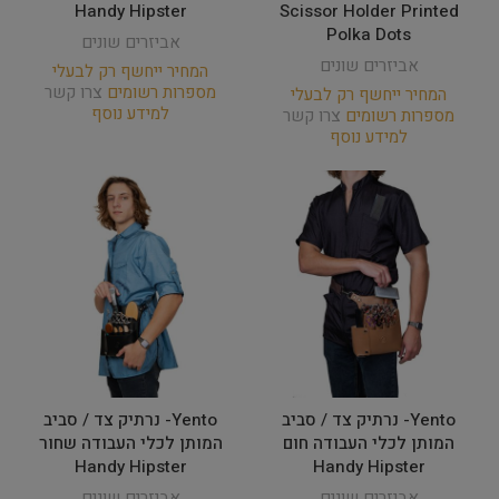
Handy Hipster
Scissor Holder Printed
Polka Dots
אביזרים שונים
אביזרים שונים
המחיר ייחשף רק לבעלי
מספרות רשומים
צרו קשר
המחיר ייחשף רק לבעלי
למידע נוסף
מספרות רשומים
צרו קשר
למידע נוסף
Yento- נרתיק צד / סביב
Yento- נרתיק צד / סביב
המותן לכלי העבודה חום
המותן לכלי העבודה שחור
Handy Hipster
Handy Hipster
אביזרים שונים
אביזרים שונים