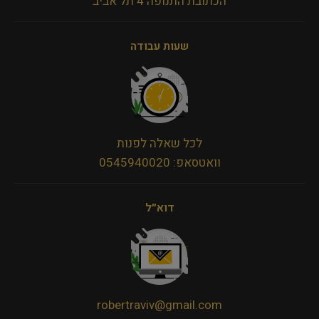
הכתובת התנופה 4 תל אביב
שעות עבודה
לכל שאלה לפנות
וואטסאפ: 0545940020
דוא״ל
robertraviv@gmail.com