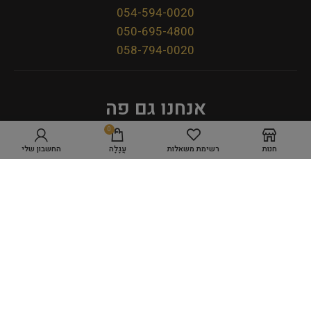
054-594-0020
050-695-4800
058-794-0020
אנחנו גם פה
0
חנות
רשימת משאלות
עֲגָלָה
החשבון שלי
מדיניות פרטיות
תקנון