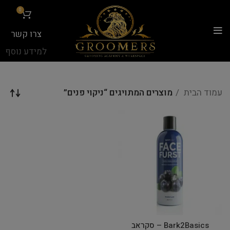
...
0
צרו קשר
למידע נוסף
עמוד הבית
מוצרים המתויגים “ניקוי פנים”
Bark2Basics – סקראב