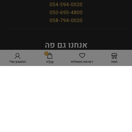
054-594-0020
050-695-4800
058-794-0020
אנחנו גם פה
0
חנות
רשימת משאלות
עֲגָלָה
החשבון שלי
מדיניות פרטיות
תקנון