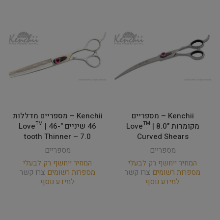
Kenchii – מספריים
Kenchii – מספריים מדללות
מקומרות Love­™ | 8.0"
46 שיניים "Love™ | 46-
tooth Thinner – 7.0
Curved Shears
מספריים
מספריים
המחיר ייחשף רק לבעלי
המחיר ייחשף רק לבעלי
מספרות רשומים
צרו קשר
מספרות רשומים
צרו קשר
למידע נוסף
למידע נוסף