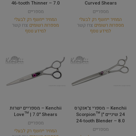
46-tooth Thinner – 7.0
Curved Shears
מספריים
מספריים
המחיר ייחשף רק לבעלי
המחיר ייחשף רק לבעלי
מספרות רשומים
צרו קשר
מספרות רשומים
צרו קשר
למידע נוסף
למידע נוסף
Kenchii – מספרי צ'אנקרס
Kenchii – מספריים ישרות
24 שיניים "Scorpion™ |
Love­™ | 7.0" Shears
24-tooth Blender – 8.0
מספריים
מספריים
המחיר ייחשף רק לבעלי