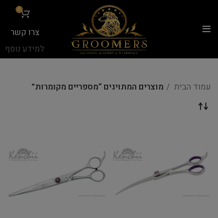
...
0
צרו קשר
למידע נוסף
עמוד הבית
מוצרים המתויגים “מספריים מקומרות”