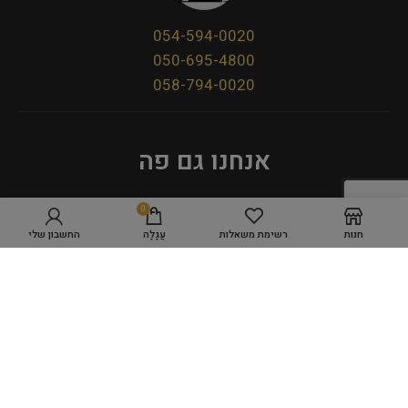
054-594-0020
050-695-4800
058-794-0020
אנחנו גם פה
0
חנות
רשימת משאלות
עֲגָלָה
החשבון שלי
מדיניות פרטיות
תקנון