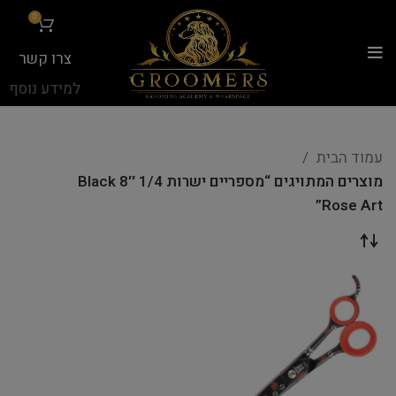
...
0
צרו קשר
למידע נוסף
עמוד הבית
מוצרים המתויגים “מספריים ישרות 1/4 8″ Black
Rose Art”