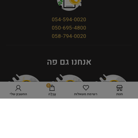
054-594-0020
050-695-4800
058-794-0020
אנחנו גם פה
0
חנות
רשימת משאלות
עֲגָלָה
החשבון שלי
מדיניות פרטיות
תקנון