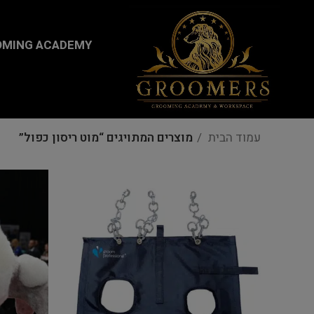
...
MING ACADEMY
עמוד הבית
מוצרים המתויגים “מוט ריסון כפול”