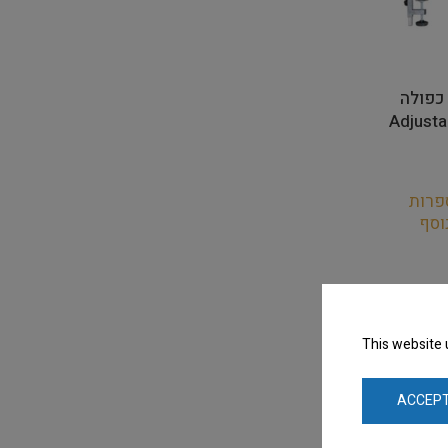
ננת כפולה
Adjustable Con
פרות
וסף
This website 
ACCEPT