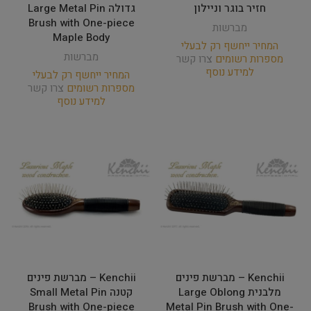
חזיר בוגר וניילון
גדולה Large Metal Pin
Brush with One-piece
מברשות
Maple Body
המחיר ייחשף רק לבעלי
מברשות
מספרות רשומים
צרו קשר
למידע נוסף
המחיר ייחשף רק לבעלי
מספרות רשומים
צרו קשר
למידע נוסף
Kenchii – מברשת פינים
Kenchii – מברשת פינים
מלבנית Large Oblong
קטנה Small Metal Pin
Brush with One-piece
Metal Pin Brush with One-