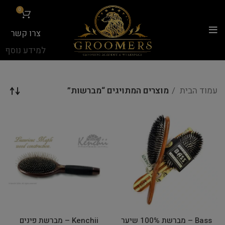
...
0
צרו קשר
למידע נוסף
עמוד הבית
מוצרים המתויגים “מברשות”
Bass – מברשת 100% שיער
Kenchii – מברשת פינים