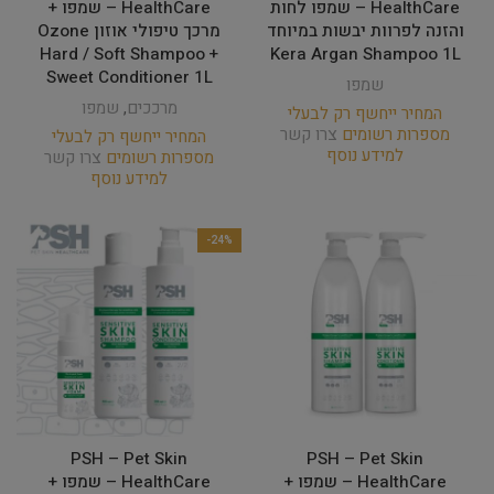
HealthCare – שמפו לחות
HealthCare – שמפו +
והזנה לפרוות יבשות במיוחד
מרכך טיפולי אוזון Ozone
Hard / Soft Shampoo +
Kera Argan Shampoo 1L
Sweet Conditioner 1L
שמפו
מרככים
,
שמפו
המחיר ייחשף רק לבעלי
מספרות רשומים
צרו קשר
המחיר ייחשף רק לבעלי
למידע נוסף
מספרות רשומים
צרו קשר
למידע נוסף
-24%
PSH – Pet Skin
PSH – Pet Skin
HealthCare – שמפו +
HealthCare – שמפו +