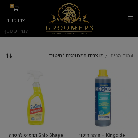
...
0
צרו קשר
למידע נוסף
עמוד הבית
מוצרים המתויגים “חיטוי”
Kingcide – חומר חיטוי
Ship Shape תרסיס להסרה