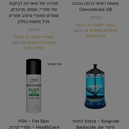
משטח רפואי ברמה גבוהה
מהירה של שאריות דביקות
Concentrate GB
של ספריי, שמפו, מרככים,
שמנים ומוצרי עיצוב אחרים
היגיינה
מכל משטח בסלון
המחיר ייחשף רק לבעלי
היגיינה
מספרות רשומים
צרו קשר
למידע נוסף
המחיר ייחשף רק לבעלי
מספרות רשומים
צרו קשר
למידע נוסף
אזל המלאי
Kingcide – צנצנת לחומר
PSH – Pet Skin
חיטוי Barbicide Jar
HealthCare – ספריי קירור,