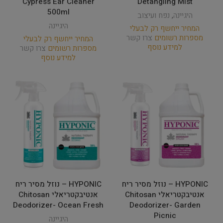
Cypress Ear Cleaner
Detangling Mist
500ml
היגיינה
,
נפח ועיצוב
היגיינה
המחיר ייחשף רק לבעלי
מספרות רשומים
צרו קשר
המחיר ייחשף רק לבעלי
למידע נוסף
מספרות רשומים
צרו קשר
למידע נוסף
HYPONIC – נוזל מסיר ריח
HYPONIC – נוזל מסיר ריח
אנטיבקטריאלי Chitosan
אנטיבקטריאלי Chitosan
Deodorizer- Ocean Fresh
Deodorizer- Garden
Picnic
היגיינה