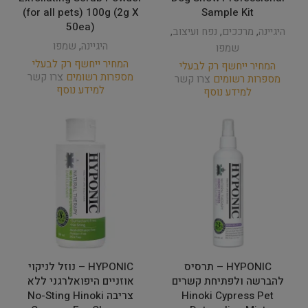
(for all pets) 100g (2g X
Sample Kit
50ea)
היגיינה
,
מרככים
,
נפח ועיצוב
,
היגיינה
,
שמפו
שמפו
המחיר ייחשף רק לבעלי
המחיר ייחשף רק לבעלי
מספרות רשומים
צרו קשר
מספרות רשומים
צרו קשר
למידע נוסף
למידע נוסף
HYPONIC – תרסיס
HYPONIC – נוזל לניקוי
להברשה ולפתיחת קשרים
אוזניים היפואלרגני ללא
Hinoki Cypress Pet
צריבה No-Sting Hinoki