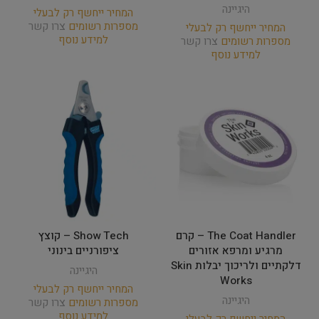
היגיינה
המחיר ייחשף רק לבעלי
מספרות רשומים
צרו קשר
המחיר ייחשף רק לבעלי
למידע נוסף
מספרות רשומים
צרו קשר
למידע נוסף
The Coat Handler – קרם
Show Tech – קוצץ
מרגיע ומרפא אזורים
ציפורניים בינוני
דלקתיים ולריכוך יבלות Skin
היגיינה
Works
המחיר ייחשף רק לבעלי
היגיינה
מספרות רשומים
צרו קשר
למידע נוסף