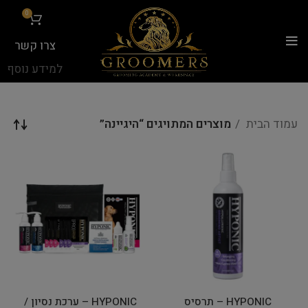
...
0
צרו קשר
למידע נוסף
עמוד הבית
מוצרים המתויגים “היגיינה”
HYPONIC – תרסיס
HYPONIC – ערכת נסיון /