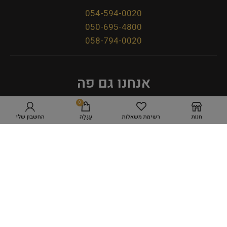
054-594-0020
050-695-4800
058-794-0020
אנחנו גם פה
0
חנות
רשימת משאלות
עֲגָלָה
החשבון שלי
מדיניות פרטיות
תקנון