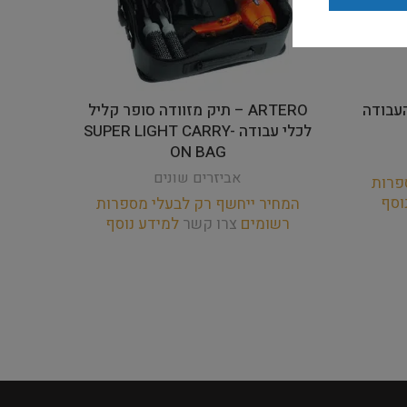
י העבודה
ARTERO – תיק מזוודה סופר קליל
לכלי עבודה SUPER LIGHT CARRY-
ON BAG
אביזרים שונים
פרות
וסף
המחיר ייחשף רק לבעלי מספרות
רשומים
צרו קשר
למידע נוסף