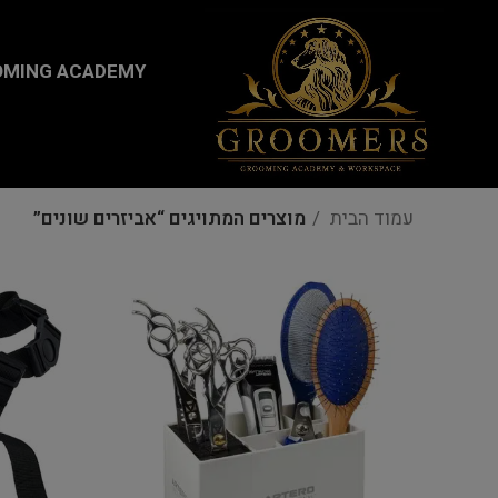
...
MING ACADEMY
עמוד הבית
מוצרים המתויגים “אביזרים שונים”