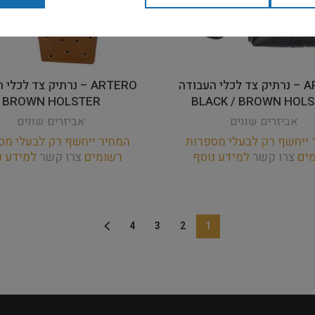
ARTERO – נרתיק צד לכלי העבודה
ARTERO – נרתיק צד לכל
BROWN HOLSTER
BLACK / BROWN HOL
אביזרים שונים
אביזרים שונים
 ייחשף רק לבעלי מספרות
המחיר ייחשף רק לבעלי מס
מים
צרו קשר
למידע נוסף
רשומים
צרו קשר
למידע נ
4
3
2
1