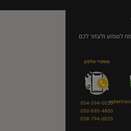
ח לשמוע ולעזור לכם
מספרי טלפון
robertra
054-594-0020
050-695-4800
058-794-0020