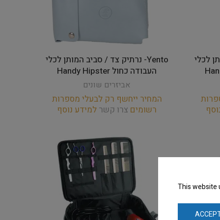
ותן לכלי
Yento- נרתיק צד / סביב המותן לכלי
העבודה כחול Handy Hipster
אביזרים שונים
פרות
המחיר ייחשף רק לבעלי מספרות
וסף
רשומים
צרו קשר
למידע נוסף
This website 
ACCEPT