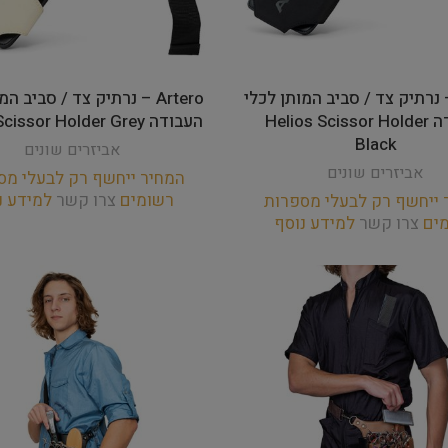
Arte – נרתיק צד / סביב המותן לכלי
Artero – נרתיק צד / סביב ה
העבודה Helios Scissor Holder
העבודה Helios Scissor Holder Grey
Black
אביזרים שונים
אביזרים שונים
המחיר ייחשף רק לבעלי מס
רשומים
צרו קשר
למידע נ
 ייחשף רק לבעלי מספרות
מים
צרו קשר
למידע נוסף