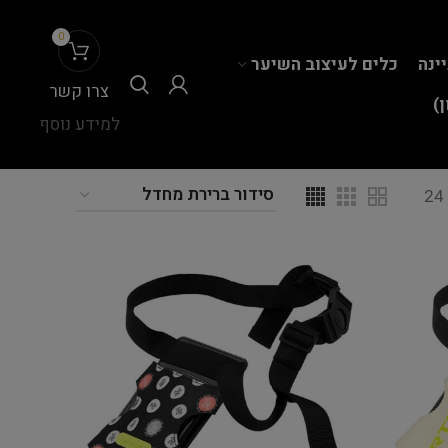
0
יינה
כלים לעיצוב השיער
צרו קשר
)
למידע נוסף
24