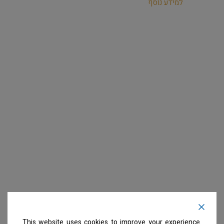
למידע נוסף
This website uses cookies to improve your experience.