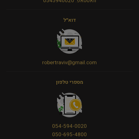
וואטסאפ: 0545940020
דוא״ל
robertraviv@gmail.com
מספרי טלפון
054-594-0020
050-695-4800