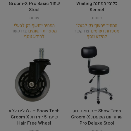
כלובי המתנה Waiting
שחור Groom-X Pro Basic
Stool
Kennel
שונות
שונות
המחיר ייחשף רק לבעלי
המחיר ייחשף רק לבעלי
מספרות רשומים
צרו קשר
מספרות רשומים
צרו קשר
למידע נוסף
למידע נוסף
Show Tech – כיסא דיסק
Show Tech – גלגלים ללא
שחור עם משענת Groom-X
שיער 5 יחידות Groom X
Hair Free Wheel
Pro Deluxe Stool