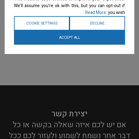
We'll assume you're ok with this, but you can opt-out if
Read More
you wish.
COOKIE SETTINGS
DECLINE
ACCEPT ALL
יצירת קשר
אם יש לכם איזה שאלה בקשה או כל
דבר אחר נשמח לשמוע ולעזור לכם ככל