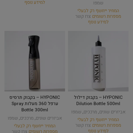
למידע נוסף
שמפו
המחיר ייחשף רק לבעלי
מספרות רשומים
צרו קשר
למידע נוסף
HYPONIC – בקבוק דילול
HYPONIC – בקבוק תרסיס
Dilution Bottle 500ml
ערפל 360 מעלות Spray
Bottle 300ml
אביזרים שונים
,
מרככים
,
שמפו
אביזרים שונים
,
מרככים
,
שמפו
המחיר ייחשף רק לבעלי
מספרות רשומים
צרו קשר
המחיר ייחשף רק לבעלי
למידע נוסף
מספרות רשומים
צרו קשר