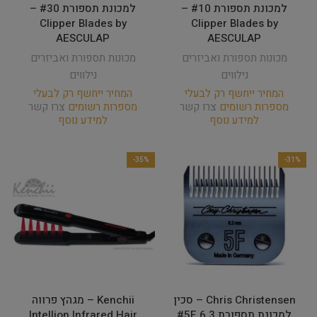
למכונת תספורת #10 –
למכונת תספורת #30 –
Clipper Blades by
Clipper Blades by
AESCULAP
AESCULAP
מכונות תספורת ואביזרים
מכונות תספורת ואביזרים
נילווים
נילווים
המחיר ייחשף רק לבעלי
המחיר ייחשף רק לבעלי
מספרות רשומים
צרו קשר
מספרות רשומים
צרו קשר
למידע נוסף
למידע נוסף
-35%
-31%
Chris Christensen – סכין
Kenchii – מגהץ פרווה
למכונת תספורת #5F 6.3
Intellion Infrared Hair