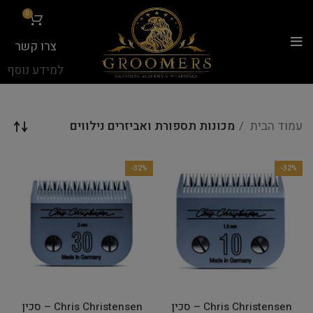
...
0
צרו קשר
למידע נוסף
עמוד הבית
מכונות תספורת ואביזרים נילווים
-32%
-32%
Chris Christensen – סכין
Chris Christensen – סכין