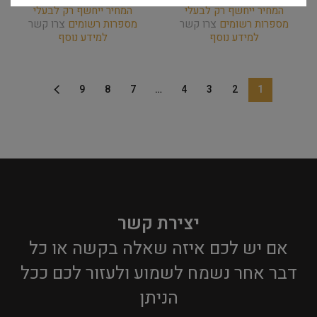
המחיר ייחשף רק לבעלי
המחיר ייחשף רק לבעלי
מספרות רשומים
צרו קשר
מספרות רשומים
צרו קשר
למידע נוסף
למידע נוסף
9
8
7
…
4
3
2
1
יצירת קשר
אם יש לכם איזה שאלה בקשה או כל
דבר אחר נשמח לשמוע ולעזור לכם ככל
הניתן​