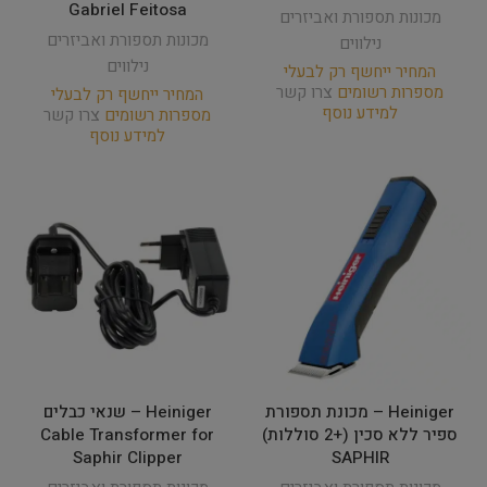
Gabriel Feitosa
מכונות תספורת ואביזרים
מכונות תספורת ואביזרים
נילווים
נילווים
המחיר ייחשף רק לבעלי
מספרות רשומים
צרו קשר
המחיר ייחשף רק לבעלי
למידע נוסף
מספרות רשומים
צרו קשר
למידע נוסף
Heiniger – מכונת תספורת
Heiniger – שנאי כבלים
ספיר ללא סכין (+2 סוללות)
Cable Transformer for
Saphir Clipper
SAPHIR