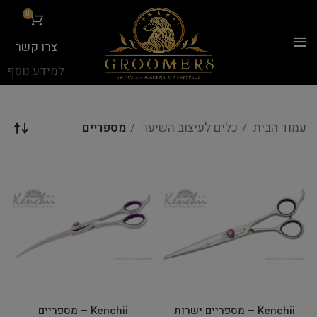
...
0
צרו קשר
למידע נוסף
עמוד הבית
כלים לעיצוב השיער
מספריים
Kenchii – מספריים ישרות
Kenchii – מספריים