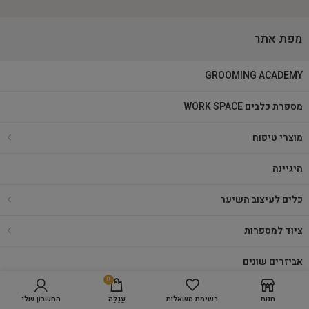
מפת אתר
GROOMING ACADEMY
מספרת כלבים WORK SPACE
מוצרי טיפוח
היגיינה
כלים לעיצוב השיער
ציוד למספרות
אביזרים שונים
0
מספרות (מועדון)
חנות
רשימת משאלות
עֲגָלָה
החשבון שלי