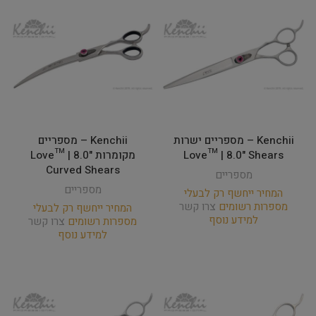
Kenchii – מספריים ישרות
Kenchii – מספריים
Love­™ | 8.0" Shears
מקומרות Love­™ | 8.0"
Curved Shears
מספריים
מספריים
המחיר ייחשף רק לבעלי
מספרות רשומים
צרו קשר
המחיר ייחשף רק לבעלי
למידע נוסף
מספרות רשומים
צרו קשר
למידע נוסף