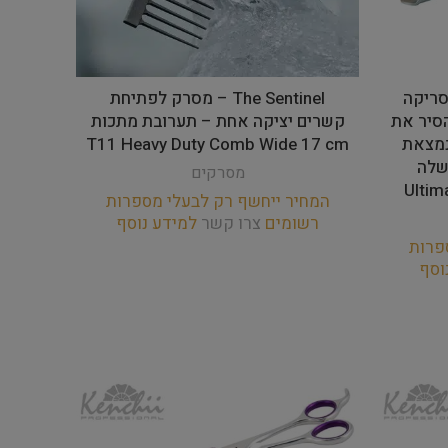
– להב סריקה
The Sentinel – מסרק לפתיחת
 להסיר את
קשרים יציקה אחת – תערובת מתכות
נמצאת
T11 Heavy Duty Comb Wide 17 cm
שלה
מסרקים
Ultim
המחיר ייחשף רק לבעלי מספרות
רשומים
צרו קשר
למידע נוסף
פרות
וסף