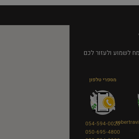
ח לשמוע ולעזור לכם
מספרי טלפון
robertra
054-594-0020
050-695-4800