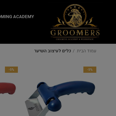
...
MING ACADEMY
עמוד הבית
כלים לעיצוב השיער
-5%
-5%