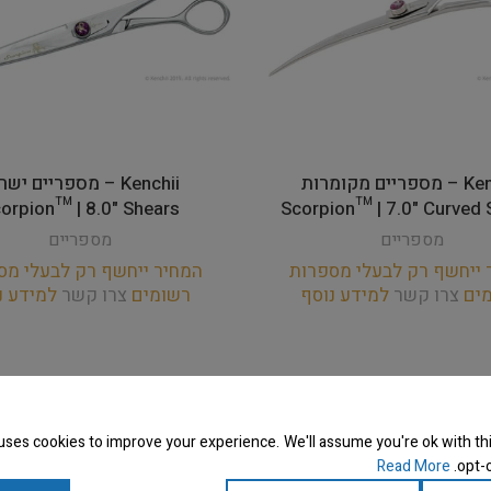
Kenchii – מספריים מקומרות
Kenchii – מספריים יש
orpion™ | 8.0" Shears
Scorpion™ | 7.0" Curved 
מספריים
מספריים
 ייחשף רק לבעלי מספרות
המחיר ייחשף רק לבעלי מס
מים
צרו קשר
למידע נוסף
רשומים
צרו קשר
למידע נ
uses cookies to improve your experience. We'll assume you're ok with thi
Read More
opt-o