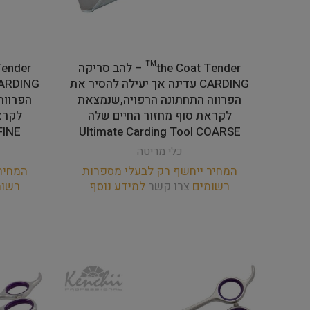
the Coat Tender™ – להב סריקה
CARDING עדינה אך יעילה להסיר את
הפרווה התחתונה הרפויה,שנמצאת
הפרווה
לקראת סוף מחזור החיים שלה
לקרא
FINE
Ultimate Carding Tool COARSE
כלי מריטה
המחיר ייחשף רק לבעלי מספרות
המחיר
רשומים
צרו קשר
למידע נוסף
רשו